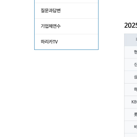
질문과답변
기업체연수
하리카TV