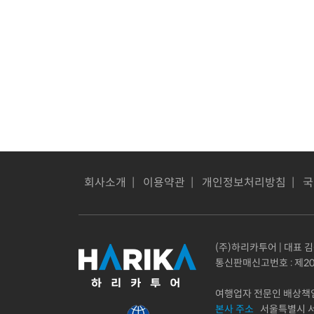
회사소개
|
이용약관
|
개인정보처리방침
|
국
(주)하리카투어 | 대표 김동
통신판매신고번호 : 제20
여행업자 전문인 배상책임보
본사 주소
서울특별시 서초