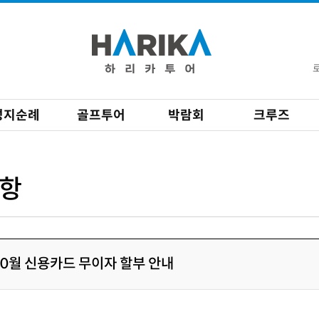
성지순례
골프투어
박람회
크루즈
항
10월 신용카드 무이자 할부 안내