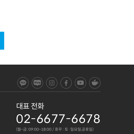
대표 전화
02-6677-6678
(월~금: 09:00~18:00 / 휴무 : 토·일요일,공휴일)