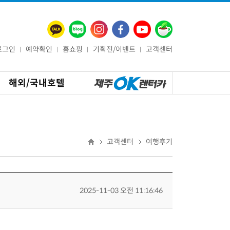
로그인
예약확인
홈쇼핑
기획전/이벤트
고객센터
해외/국내호텔
고객센터
여행후기
2025-11-03 오전 11:16:46