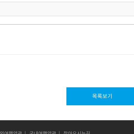
목록보기
외여행약관
|
국내여행약관
|
찾아오시는길