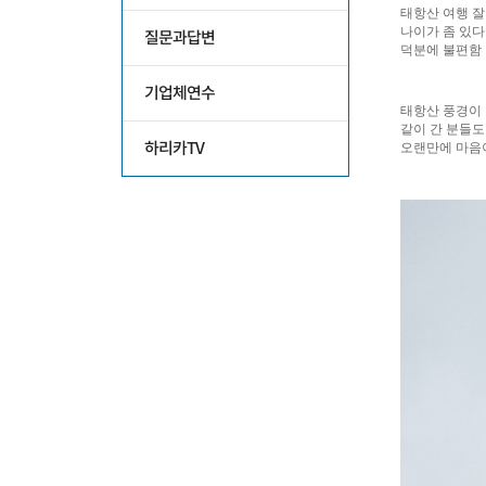
질문과답변
기업체연수
하리카TV