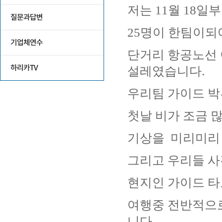
질문과답변
기업체연수
하리카TV