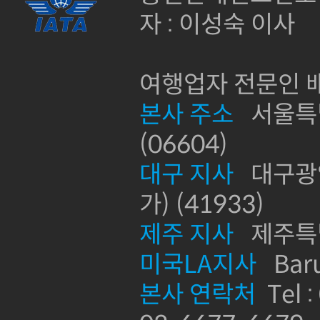
자 : 이성숙 이사
여행업자 전문인 배
본사 주소
서울특별
(06604)
대구 지사
대구광역
가) (41933)
제주 지사
제주특별
미국LA지사
Baru
본사 연락처
Tel :