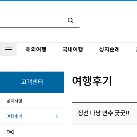
해외여행
국내여행
성지순례
여행후기
고객센터
공지사항
정선 다낭 연수 굿굿!!
여행후기
FAQ