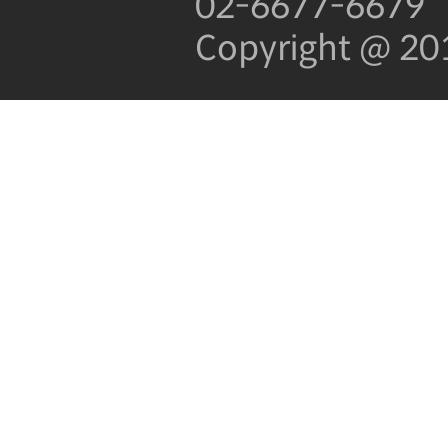
02-6677-6679
Copyright @ 2