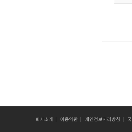
회사소개
|
이용약관
|
개인정보처리방침
|
국