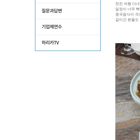
질문과답변
기업체연수
하리카TV