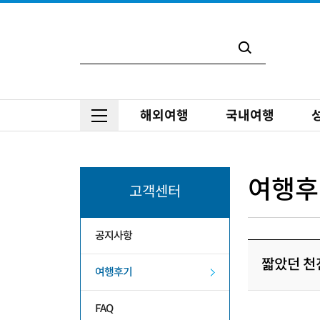
해외여행
국내여행
여행후
고객센터
공지사항
짧았던 천
여행후기
FAQ