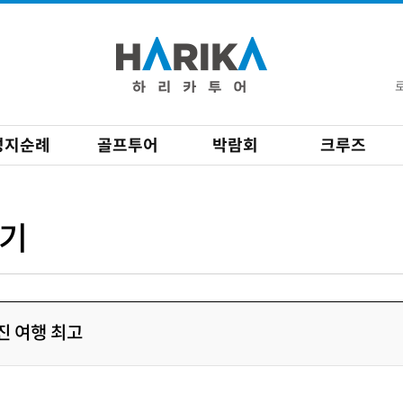
성지순례
골프투어
박람회
크루즈
기
진 여행 최고