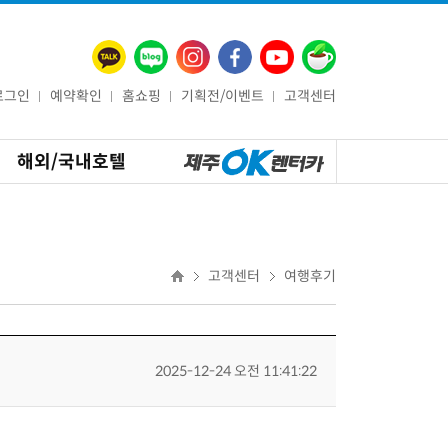
로그인
예약확인
홈쇼핑
기획전/이벤트
고객센터
해외/국내호텔
고객센터
여행후기
2025-12-24 오전 11:41:22