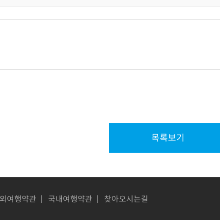
목록보기
외여행약관
|
국내여행약관
|
찾아오시는길