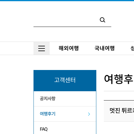
해외여행
국내여행
여행후
고객센터
공지사항
멋진 튀르
여행후기
FAQ