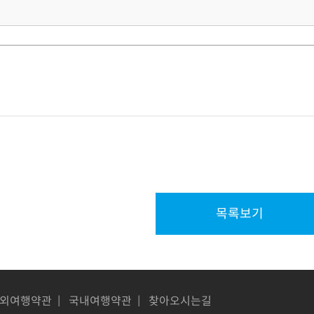
목록보기
외여행약관
|
국내여행약관
|
찾아오시는길