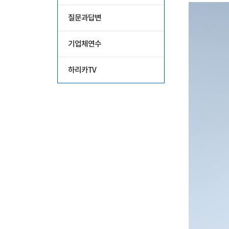
질문과답변
기업체연수
하리카TV