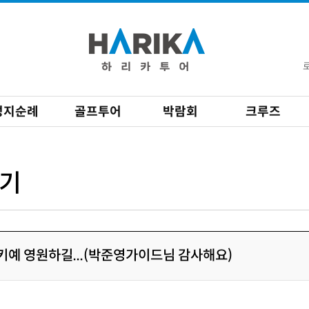
성지순례
골프투어
박람회
크루즈
기
키예 영원하길...(박준영가이드님 감사해요)