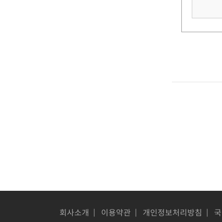
회사소개
|
이용약관
|
개인정보처리방침
|
국