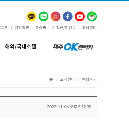
로그인
예약확인
홈쇼핑
기획전/이벤트
고객센터
해외/국내호텔
고객센터
여행후기
2022-11-06 오후 5:52:39