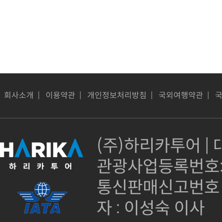
회사소개
|
이용약관
|
개인정보처리방침
|
국외여행약관
|
(주)하리카투어 | 대
관광사업등록번호:제
통신판매신고번호 :
자 : 이성숙 이사