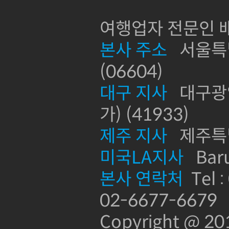
여행업자 전문인 배
본사 주소
서울특별
(06604)
대구 지사
대구광역
가) (41933)
제주 지사
제주특별
미국LA지사
Baru
본사 연락처
Tel :
02-6677-6679
Copyright @ 2