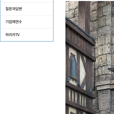
질문과답변
기업체연수
하리카TV