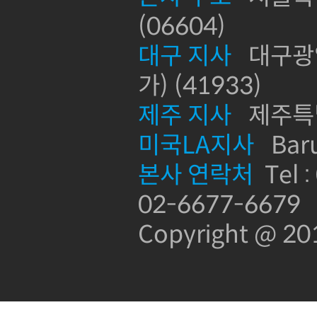
(06604)
대구 지사
대구광역
가) (41933)
제주 지사
제주특별
미국LA지사
Baru
본사 연락처
Tel :
02-6677-6679
Copyright @ 2