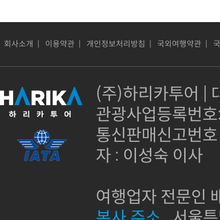
회사소개
|
이용약관
|
개인정보처리방침
|
국외여행약관
|
(주)하리카투어 | 대
관광사업등록번호:제
통신판매신고번호 :
자 : 이성숙 이사
여행업자 전문인 배
본사 주소
서울특별