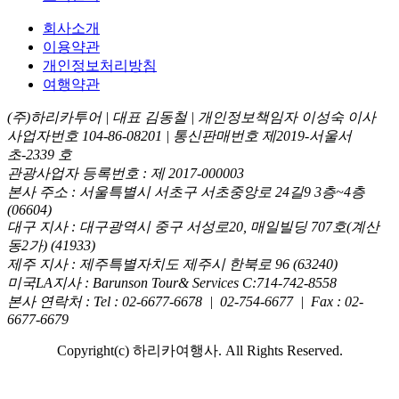
회사소개
이용약관
개인정보처리방침
여행약관
(주)하리카투어 | 대표 김동철 | 개인정보책임자 이성숙 이사
사업자번호 104-86-08201 | 통신판매번호 제2019-서울서
초-2339 호
관광사업자 등록번호 : 제 2017-000003
본사 주소 : 서울특별시 서초구 서초중앙로 24길9 3층~4층
(06604)
대구 지사 : 대구광역시 중구 서성로20, 매일빌딩 707호(계산
동2가) (41933)
제주 지사 : 제주특별자치도 제주시 한북로 96 (63240)
미국LA지사 : Barunson Tour& Services C:714-742-8558
본사 연락처 : Tel : 02-6677-6678 | 02-754-6677 | Fax : 02-
6677-6679
Copyright(c) 하리카여행사. All Rights Reserved.