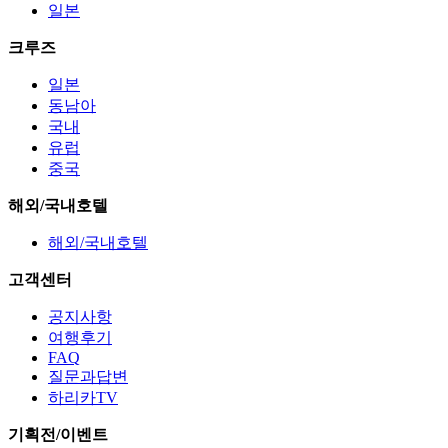
일본
크루즈
일본
동남아
국내
유럽
중국
해외/국내호텔
해외/국내호텔
고객센터
공지사항
여행후기
FAQ
질문과답변
하리카TV
기획전/이벤트