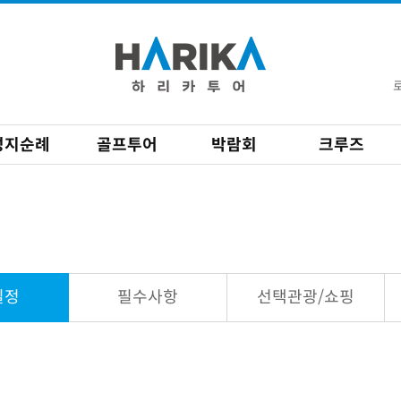
성지순례
골프투어
박람회
크루즈
일정
필수사항
선택관광/쇼핑