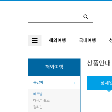
해외여행
국내여행
상품안내
해외여행
동남아
상세
베트남
태국/라오스
필리핀