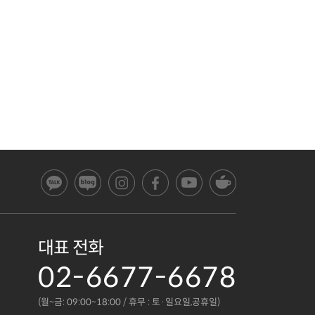
대표 전화
02-6677-6678
(월~금: 09:00~18:00 / 휴무 : 토·일요일,공휴일)