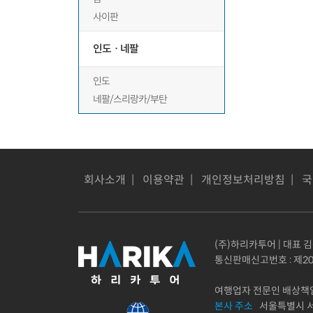
사이판
인도ㆍ네팔
인도
네팔/스리랑카/부탄
회사소개
|
이용약관
|
개인정보처리방침
|
국
(주)하리카투어 | 대표 김동
통신판매신고번호 : 제20
여행업자 전문인 배상책임보
본사 주소
서울특별시 서초