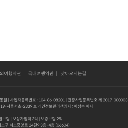
외여행약관
|
국내여행약관
|
찾아오시는길
철 | 사업자등록번호 : 104-86-08201 | 관광사업등록번호:제 2017-000003
19-서울서초-2339 호 개인정보관리책임자 : 이성숙 이사
험 | 보상가입액 3억 | 보증보험 2억
구 서초중앙로 24길9 3층~4층 (06604)