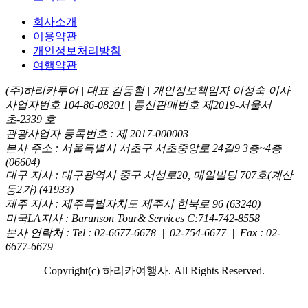
회사소개
이용약관
개인정보처리방침
여행약관
(주)하리카투어 | 대표 김동철 | 개인정보책임자 이성숙 이사
사업자번호 104-86-08201 | 통신판매번호 제2019-서울서
초-2339 호
관광사업자 등록번호 : 제 2017-000003
본사 주소 : 서울특별시 서초구 서초중앙로 24길9 3층~4층
(06604)
대구 지사 : 대구광역시 중구 서성로20, 매일빌딩 707호(계산
동2가) (41933)
제주 지사 : 제주특별자치도 제주시 한북로 96 (63240)
미국LA지사 : Barunson Tour& Services C:714-742-8558
본사 연락처 : Tel : 02-6677-6678 | 02-754-6677 | Fax : 02-
6677-6679
Copyright(c) 하리카여행사. All Rights Reserved.