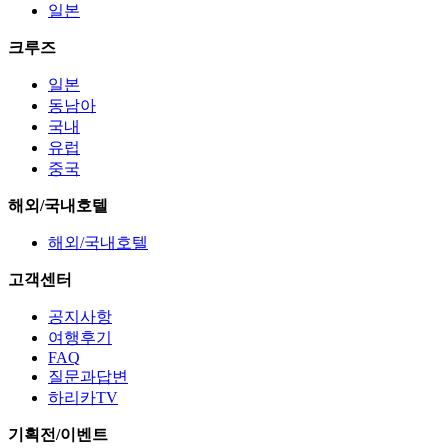
일본
크루즈
일본
동남아
국내
유럽
중국
해외/국내호텔
해외/국내호텔
고객센터
공지사항
여행후기
FAQ
질문과답변
하리카TV
기획전/이벤트