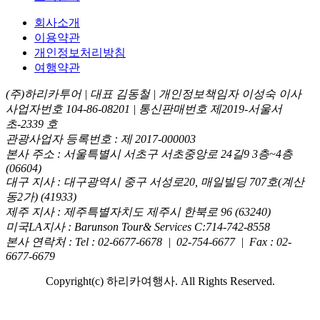
회사소개
이용약관
개인정보처리방침
여행약관
(주)하리카투어 | 대표 김동철 | 개인정보책임자 이성숙 이사
사업자번호 104-86-08201 | 통신판매번호 제2019-서울서
초-2339 호
관광사업자 등록번호 : 제 2017-000003
본사 주소 : 서울특별시 서초구 서초중앙로 24길9 3층~4층
(06604)
대구 지사 : 대구광역시 중구 서성로20, 매일빌딩 707호(계산
동2가) (41933)
제주 지사 : 제주특별자치도 제주시 한북로 96 (63240)
미국LA지사 : Barunson Tour& Services C:714-742-8558
본사 연락처 : Tel : 02-6677-6678 | 02-754-6677 | Fax : 02-
6677-6679
Copyright(c) 하리카여행사. All Rights Reserved.