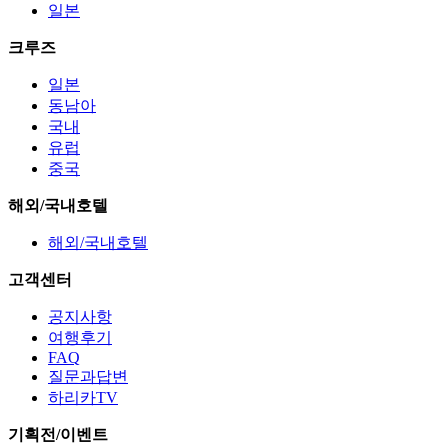
일본
크루즈
일본
동남아
국내
유럽
중국
해외/국내호텔
해외/국내호텔
고객센터
공지사항
여행후기
FAQ
질문과답변
하리카TV
기획전/이벤트