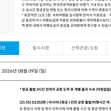
② 무비자로 입국하는 한국관광객분들은 비행기 기내 또는 입국
③ 실시간 항공운임 변동 또는 현지사정에 의해 가격이 변동되기
* 표준약관 11조 1항. 국외여행을 실시함에 있어서 이용운송
상 증감하거나 여행요금에 적용된 외화환율이 계약체결시보다 2%
액 범위 내에서 여행요금의 증감을 상대방에게 청구할 수 있습니
일정
필수사항
선택관광/쇼핑
2026년 08월 09일 (일)
* 항공 출발 3시간 전까지 공항 도착 후 개별 출국 수속 (미팅없음
[21:55] OZ353편 ( 아시아나항공 ) 인천 공항 출발(비행시간 약
※ 항공사 사정 및 현지 인허가에 의해 출발 시간 및 항공 편명이 