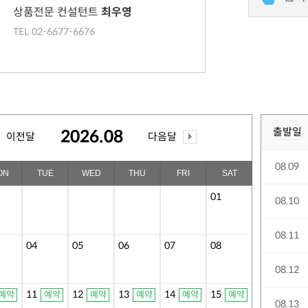
상품전문 컨설턴트
최우영
TEL 02-6677-6676
출발일
2026.08
이전달
다음달
08.09
ON
TUE
WED
THU
FRI
SAT
01
08.10
08.11
04
05
06
07
08
08.12
11
12
13
14
15
예약
예약
예약
예약
예약
예약
08.13