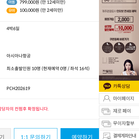
799,000원 (만 12세미만)
100,000원 (만 2세미만)
4박6일
아시아나항공
최소출발인원 10명 (현재예약 0명 / 좌석 16석)
PCH202619
 담당자의 컨펌후 확정됩니다.
기
1:1 문의하기
예약하기