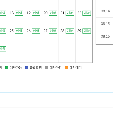
08.14
18
19
20
21
22
예약
예약
예약
예약
예약
예약
08.15
25
26
27
28
29
예약
예약
예약
예약
예약
예약
08.16
예약
08.17
08.18
박
예약가능
출발확정
예약마감
예약대기
08.19
08.20
08.21
08.22