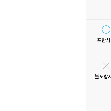
포함사
불포함