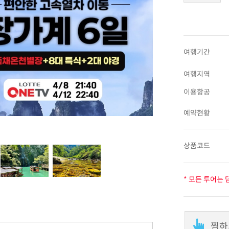
여행기간
여행지역
이용항공
예약현황
상품코드
* 모든 투어는
찜하