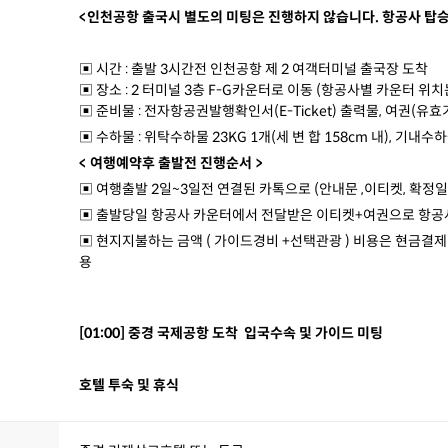
<인천공항 출국시 별도의 미팅은 진행하지 않습니다. 항공사 탑승
▣ 시간 : 출발 3시간전 인천공항 제 2 여객터미널 출국장 도착
▣ 장소 : 2 터미널 3층 F-G카운터로 이동 (항공사별 카운터 위치
▣ 준비물 : 전자항공권발행확인서(E-Ticket) 출력물, 여권(유효
▣ 수하물 : 위탁수하물 23KG 1개(세 변 합 158cm 내), 기내수하물
< 여행예약후 출발전 진행순서 >
▣ 여행출발 2일~3일전 연결된 카톡으로 (안내문 ,이티켓, 확정일
▣ 출발당일 항공사 카운터에서 전달받은 이티켓+여권으로 항공
▣ 현지지불하는 금액 ( 가이드경비 +선택관광 ) 비용은 현금
용
[01:00] 중경 국제공항 도착 입국수속 및 가이드 미팅
호텔 투숙 및 휴식