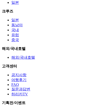
일본
크루즈
일본
동남아
국내
유럽
중국
해외/국내호텔
해외/국내호텔
고객센터
공지사항
여행후기
FAQ
질문과답변
하리카TV
기획전/이벤트