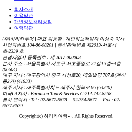
회사소개
이용약관
개인정보처리방침
여행약관
(주)하리카투어 | 대표 김동철 | 개인정보책임자 이성숙 이사
사업자번호 104-86-08201 | 통신판매번호 제2019-서울서
초-2339 호
관광사업자 등록번호 : 제 2017-000003
본사 주소 : 서울특별시 서초구 서초중앙로 24길9 3층~4층
(06604)
대구 지사 : 대구광역시 중구 서성로20, 매일빌딩 707호(계산
동2가) (41933)
제주 지사 : 제주특별자치도 제주시 한북로 96 (63240)
미국LA지사 : Barunson Tour& Services C:714-742-8558
본사 연락처 : Tel : 02-6677-6678 | 02-754-6677 | Fax : 02-
6677-6679
Copyright(c) 하리카여행사. All Rights Reserved.