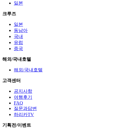
일본
크루즈
일본
동남아
국내
유럽
중국
해외/국내호텔
해외/국내호텔
고객센터
공지사항
여행후기
FAQ
질문과답변
하리카TV
기획전/이벤트