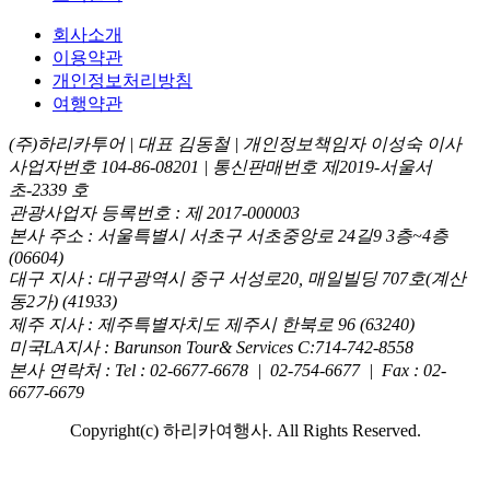
회사소개
이용약관
개인정보처리방침
여행약관
(주)하리카투어 | 대표 김동철 | 개인정보책임자 이성숙 이사
사업자번호 104-86-08201 | 통신판매번호 제2019-서울서
초-2339 호
관광사업자 등록번호 : 제 2017-000003
본사 주소 : 서울특별시 서초구 서초중앙로 24길9 3층~4층
(06604)
대구 지사 : 대구광역시 중구 서성로20, 매일빌딩 707호(계산
동2가) (41933)
제주 지사 : 제주특별자치도 제주시 한북로 96 (63240)
미국LA지사 : Barunson Tour& Services C:714-742-8558
본사 연락처 : Tel : 02-6677-6678 | 02-754-6677 | Fax : 02-
6677-6679
Copyright(c) 하리카여행사. All Rights Reserved.