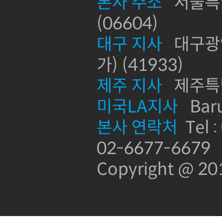
본사 주소
서울특별
(06604)
대구 지사
대구광역
가) (41933)
제주 지사
제주특별
미국LA지사
Baru
본사 연락처
Tel :
02-6677-6679
Copyright @ 2