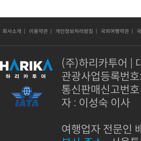
회사소개
|
이용약관
|
개인정보처리방침
|
국외여행약관
|
(주)하리카투어 | 대
관광사업등록번호:제
통신판매신고번호 :
자 : 이성숙 이사
여행업자 전문인 배