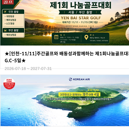
★[인천-11/11]주간골프와 배동성과함께하는 제1회나눔골프대회(Y
G.C-5일★
2026-07-18 ~ 2027-07-31