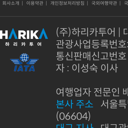
회사소개
|
이용약관
|
개인정보처리방침
|
국외여행약관
|
(주)하리카투어 | 대
관광사업등록번호:제
통신판매신고번호 :
자 : 이성숙 이사
여행업자 전문인 배
본사 주소
서울특별
(06604)