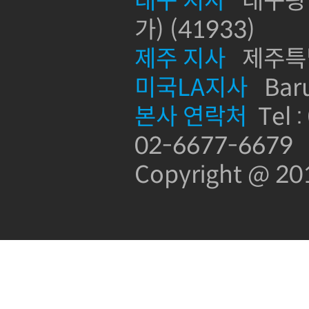
대구 지사
대구광역
가) (41933)
제주 지사
제주특별
미국LA지사
Baru
본사 연락처
Tel :
02-6677-6679
Copyright @ 2