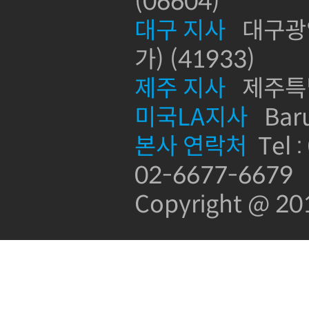
(06604)
대구 지사
대구광역
가) (41933)
제주 지사
제주특별
미국LA지사
Baru
본사 연락처
Tel :
02-6677-6679
Copyright @ 2