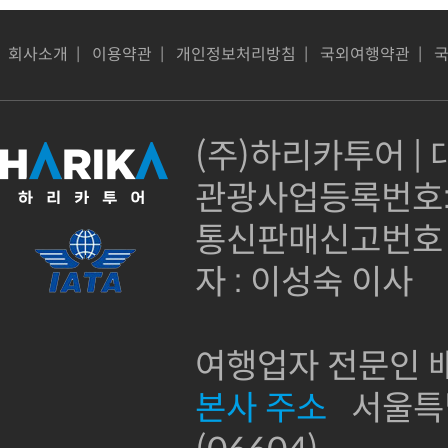
회사소개
|
이용약관
|
개인정보처리방침
|
국외여행약관
|
(주)하리카투어 | 대
관광사업등록번호:제
통신판매신고번호 :
자 : 이성숙 이사
여행업자 전문인 배
본사 주소
서울특별