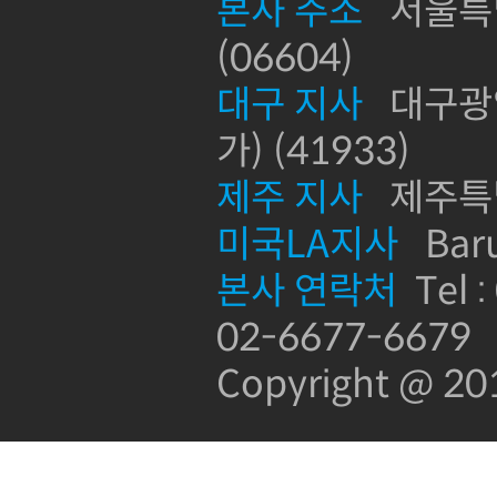
본사 주소
서울특별
(06604)
대구 지사
대구광역
가) (41933)
제주 지사
제주특별
미국LA지사
Baru
본사 연락처
Tel :
02-6677-6679
Copyright @ 2