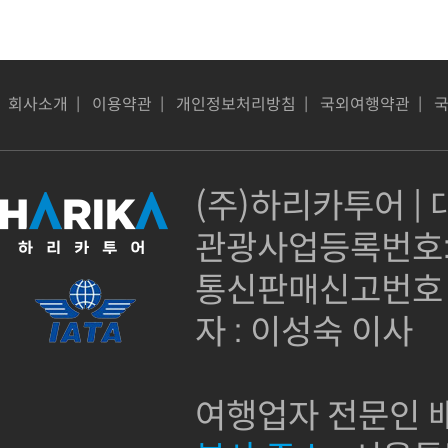
회사소개
|
이용약관
|
개인정보처리방침
|
국외여행약관
|
(주)하리카투어 | 대
관광사업등록번호:제
통신판매신고번호 :
자 : 이성숙 이사
여행업자 전문인 배