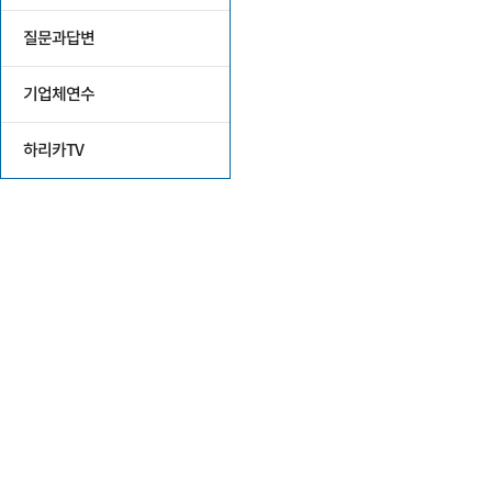
질문과답변
기업체연수
하리카TV