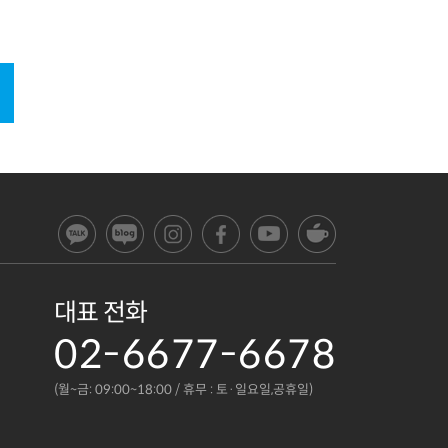
대표 전화
02-6677-6678
(월~금: 09:00~18:00 / 휴무 : 토·일요일,공휴일)