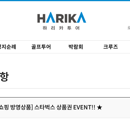
성지순례
골프투어
박람회
크루즈
항
홈쇼핑 방영상품] 스타벅스 상품권 EVENT!! ★