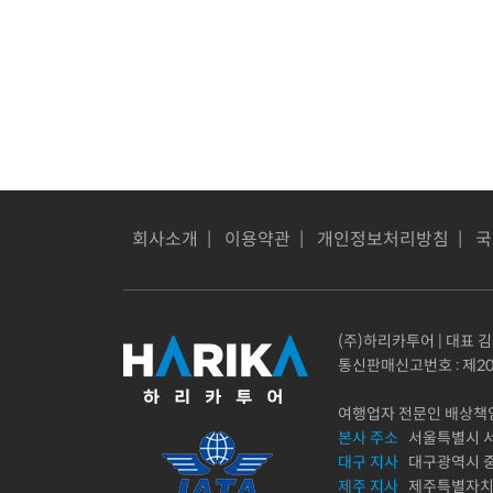
회사소개
|
이용약관
|
개인정보처리방침
|
국
(주)하리카투어 | 대표 김동
통신판매신고번호 : 제20
여행업자 전문인 배상책임보
본사 주소
서울특별시 서초
대구 지사
대구광역시 중구 
제주 지사
제주특별자치도 