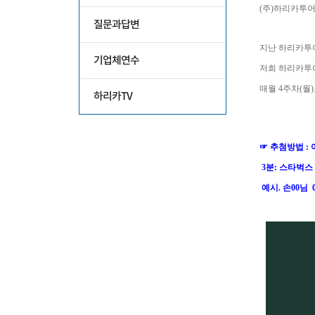
질문과답변
기업체연수
하리카TV